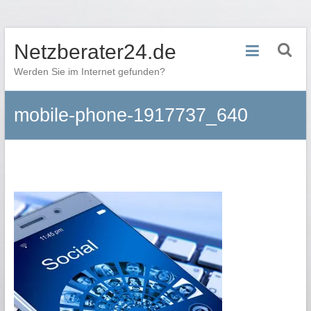
Zum
Netzberater24.de
Inhalt
springen
Werden Sie im Internet gefunden?
mobile-phone-1917737_640