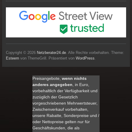
Copyright © 2026
Netzberater24.de
. Alle Rechte vorbehalten. Theme:
Esteem
von ThemeGrill. Präsentiert von
WordPress
.
Preisangebote,
wenn nichts
anderes angegeben
, in Euro,
vorbehaltlich der Verfügbarkeit und
zuzüglich der Gesetzlich
vorgeschriebenen Mehrwertsteuer,
Zwischenverkauf vorbehalten,
unsere Rabatte, Sonderpreise und /
oder Nettopreise gelten nur für
Geschäftskunden, die als