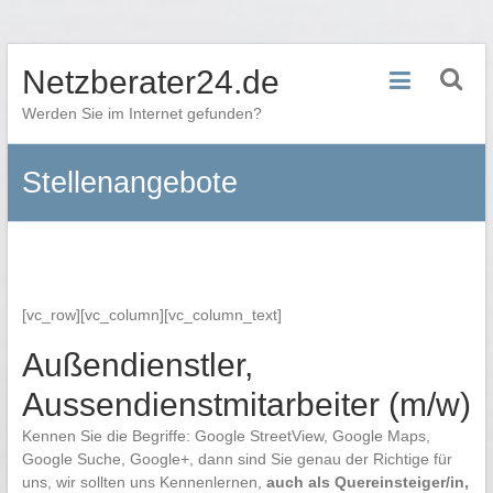
Zum
Netzberater24.de
Inhalt
springen
Werden Sie im Internet gefunden?
Stellenangebote
[vc_row][vc_column][vc_column_text]
Außendienstler,
Aussendienstmitarbeiter (m/w)
Kennen Sie die Begriffe: Google StreetView, Google Maps,
Google Suche, Google+, dann sind Sie genau der Richtige für
uns, wir sollten uns Kennenlernen,
auch als Quereinsteiger/in,