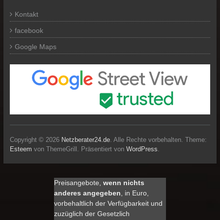
Kontakt
facebook
Google Maps
Copyright © 2026
Netzberater24.de
. Alle Rechte vorbehalten. Theme:
Esteem
von ThemeGrill. Präsentiert von
WordPress
.
Preisangebote,
wenn nichts
anderes angegeben
, in Euro,
vorbehaltlich der Verfügbarkeit und
zuzüglich der Gesetzlich