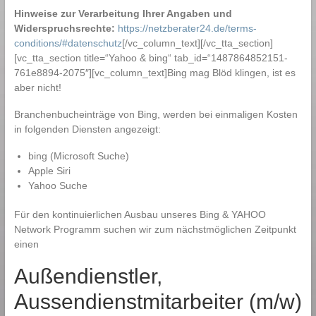
Hinweise zur Verarbeitung Ihrer Angaben und
Widerspruchsrechte:
https://netzberater24.de/terms-
conditions/#datenschutz
[/vc_column_text][/vc_tta_section]
[vc_tta_section title=“Yahoo & bing“ tab_id=“1487864852151-
761e8894-2075″][vc_column_text]Bing mag Blöd klingen, ist es
aber nicht!
Branchenbucheinträge von Bing, werden bei einmaligen Kosten
in folgenden Diensten angezeigt:
bing (Microsoft Suche)
Apple Siri
Yahoo Suche
Für den kontinuierlichen Ausbau unseres Bing & YAHOO
Network Programm suchen wir zum nächstmöglichen Zeitpunkt
einen
Außendienstler,
Aussendienstmitarbeiter (m/w)