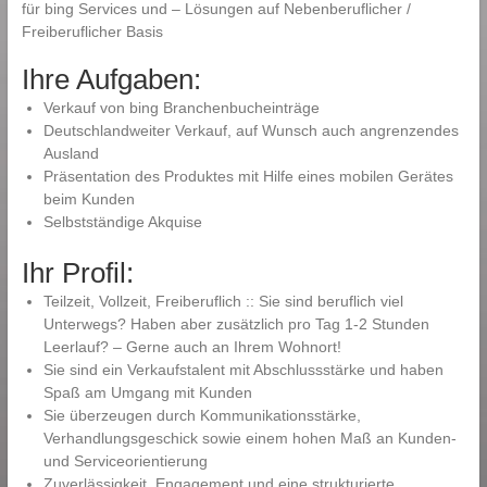
für bing Services und – Lösungen auf Nebenberuflicher /
Freiberuflicher Basis
Ihre Aufgaben:
Verkauf von bing Branchenbucheinträge
Deutschlandweiter Verkauf, auf Wunsch auch angrenzendes
Ausland
Präsentation des Produktes mit Hilfe eines mobilen Gerätes
beim Kunden
Selbstständige Akquise
Ihr Profil:
Teilzeit, Vollzeit, Freiberuflich :: Sie sind beruflich viel
Unterwegs? Haben aber zusätzlich pro Tag 1-2 Stunden
Leerlauf? – Gerne auch an Ihrem Wohnort!
Sie sind ein Verkaufstalent mit Abschlussstärke und haben
Spaß am Umgang mit Kunden
Sie überzeugen durch Kommunikationsstärke,
Verhandlungsgeschick sowie einem hohen Maß an Kunden-
und Serviceorientierung
Zuverlässigkeit, Engagement und eine strukturierte