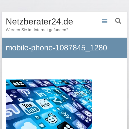
Zum
Netzberater24.de
Inhalt
springen
Werden Sie im Internet gefunden?
mobile-phone-1087845_1280