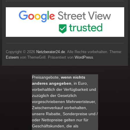
Copyright © 2026
Netzberater24.de
. Alle Rechte vorbehalten. Theme:
Esteem
von ThemeGrill. Präsentiert von
WordPress
.
Preisangebote,
wenn nichts
anderes angegeben
, in Euro,
vorbehaltlich der Verfügbarkeit und
zuzüglich der Gesetzlich
vorgeschriebenen Mehrwertsteuer,
Zwischenverkauf vorbehalten,
unsere Rabatte, Sonderpreise und /
oder Nettopreise gelten nur für
Geschäftskunden, die als