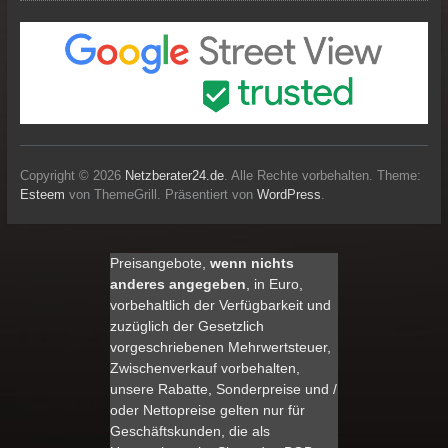
Copyright © 2026
Netzberater24.de
. Alle Rechte vorbehalten. Theme:
Esteem
von ThemeGrill. Präsentiert von
WordPress
.
Preisangebote,
wenn nichts
anderes angegeben
, in Euro,
vorbehaltlich der Verfügbarkeit und
zuzüglich der Gesetzlich
vorgeschriebenen Mehrwertsteuer,
Zwischenverkauf vorbehalten,
unsere Rabatte, Sonderpreise und /
oder Nettopreise gelten nur für
Geschäftskunden, die als