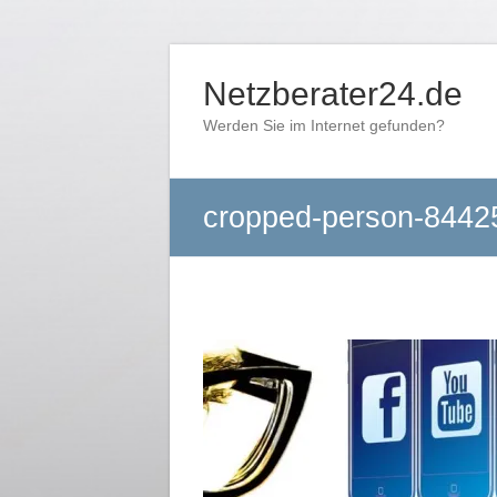
Zum
Inhalt
Netzberater24.de
springen
Werden Sie im Internet gefunden?
cropped-person-8442