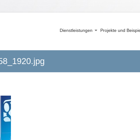
Dienstleistungen
Projekte und Beispi
58_1920.jpg