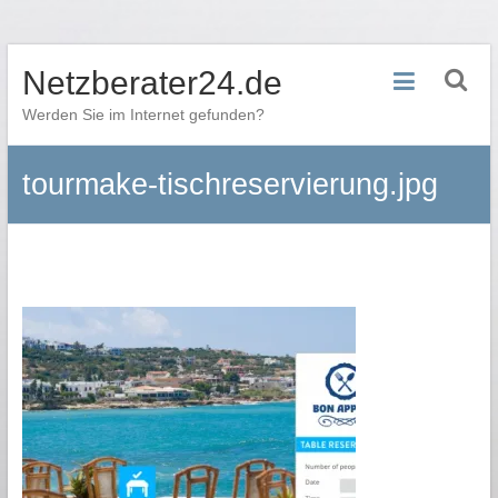
Zum
Netzberater24.de
Inhalt
springen
Werden Sie im Internet gefunden?
tourmake-tischreservierung.jpg