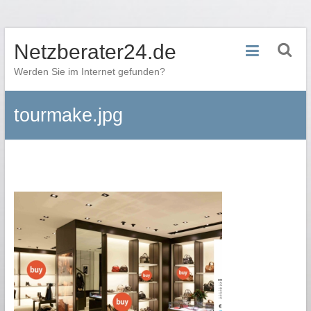
Zum
Netzberater24.de
Inhalt
springen
Werden Sie im Internet gefunden?
tourmake.jpg